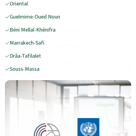
Oriental
Guelmime-Oued Noun
Béni Mellal-Khénifra
Marrakech-Safi
Drâa-Tafilalet
Souss-Massa